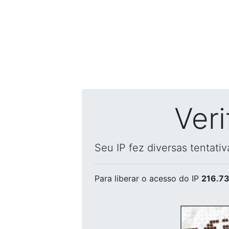
Ver
Seu IP fez diversas tentati
Para liberar o acesso
do IP
216.73