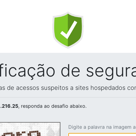
ificação de segur
vas de acessos suspeitos a sites hospedados co
.216.25
, responda ao desafio abaixo.
Digite a palavra na imagem 