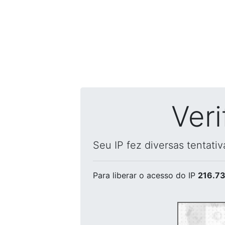
Ver
Seu IP fez diversas tentati
Para liberar o acesso
do IP
216.73