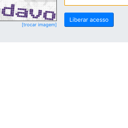
[trocar imagem]