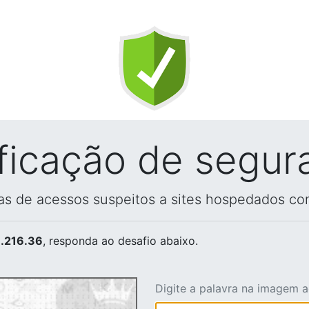
ificação de segur
vas de acessos suspeitos a sites hospedados co
.216.36
, responda ao desafio abaixo.
Digite a palavra na imagem 