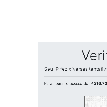
Ver
Seu IP fez diversas tentati
Para liberar o acesso
do IP
216.73