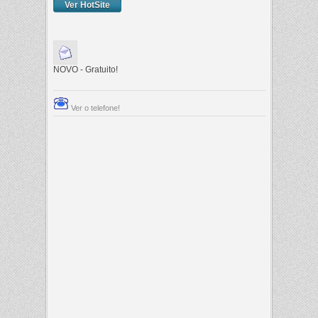
Ver HotSite
NOVO - Gratuito!
Ver o telefone!