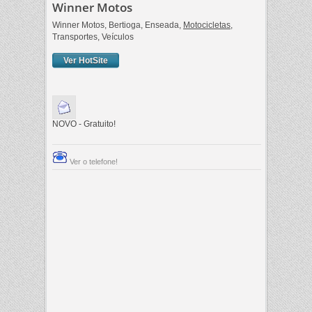
Winner Motos
Winner Motos, Bertioga, Enseada,
Motocicletas
,
Transportes, Veículos
Ver HotSite
NOVO - Gratuito!
Ver o telefone!