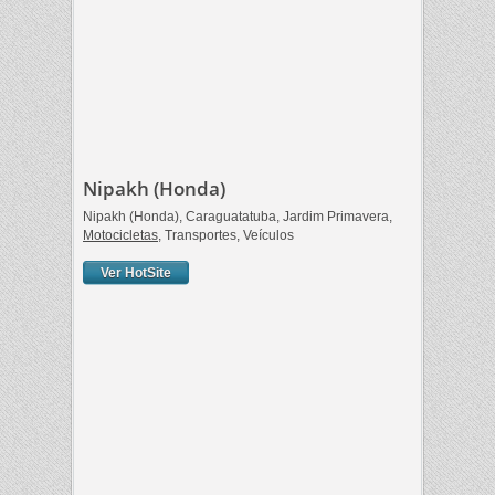
Nipakh (Honda)
Nipakh (Honda), Caraguatatuba, Jardim Primavera,
Motocicletas
, Transportes, Veículos
Ver HotSite