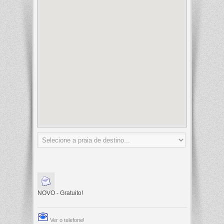
NOVO - Gratuito!
Ver o telefone!