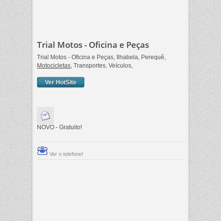
Trial Motos - Oficina e Peças
Trial Motos - Oficina e Peças, Ilhabela, Perequê,
Motocicletas
, Transportes, Veículos,
Ver HotSite
NOVO - Gratuito!
Ver o telefone!