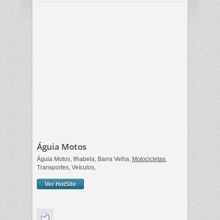
Águia Motos
Águia Motos, Ilhabela, Barra Velha,
Motocicletas
,
Transportes, Veículos,
Ver HotSite