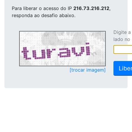
Para liberar o acesso
do IP
216.73.216.212
,
responda ao desafio abaixo.
Digite 
lado no
[trocar imagem]