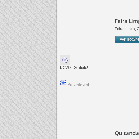
Feira Li
Feira Limpa, 
Ver HotSit
NOVO - Gratuito!
Ver o telefone!
Quitanda