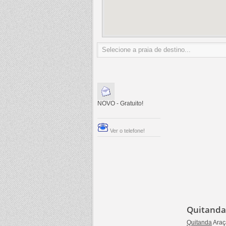
NOVO - Gratuito!
Ver o telefone!
Quitanda
Quitanda
Araç