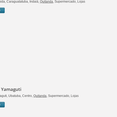
ida, Caraguatatuba, Indaiá,
Quitanda
, Supermercado, Lojas
e
 Yamaguti
guti, Ubatuba, Centro,
Quitanda
, Supermercado, Lojas
e