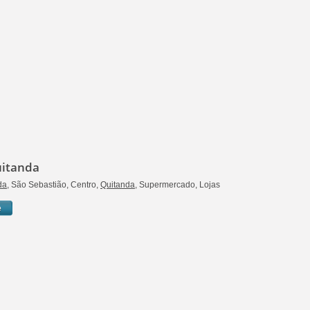
uitanda
da
, São Sebastião, Centro,
Quitanda
, Supermercado, Lojas
e