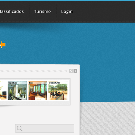
lassificados
Turismo
Login