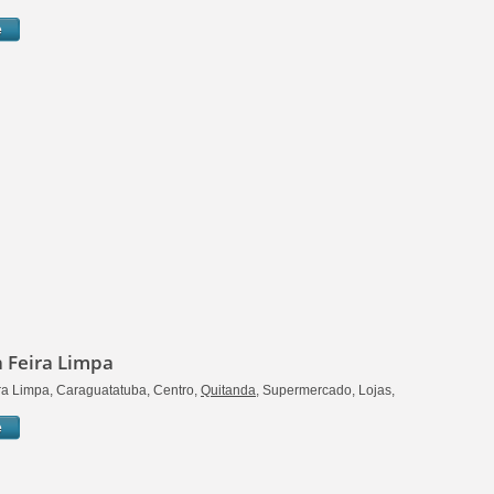
e
 Feira Limpa
a Limpa, Caraguatatuba, Centro,
Quitanda
, Supermercado, Lojas,
e