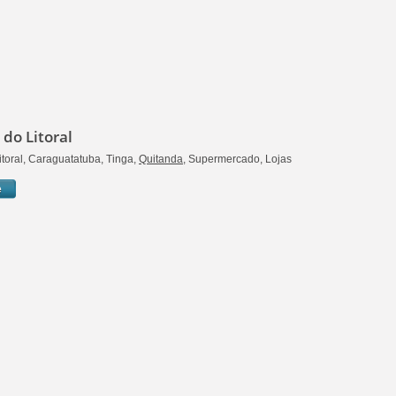
do Litoral
itoral, Caraguatatuba, Tinga,
Quitanda
, Supermercado, Lojas
e