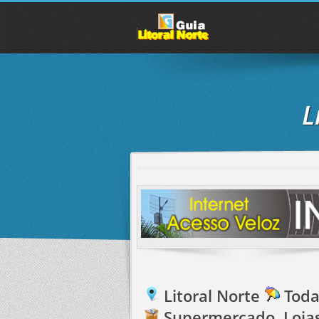
L
Litoral Norte
Toda
Supermercado, Lojas