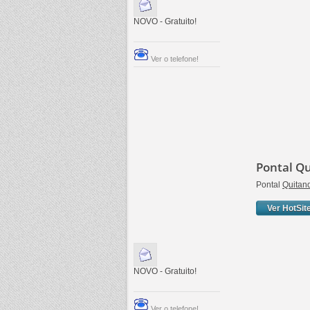
NOVO - Gratuito!
Ver o telefone!
Pontal Q
Pontal
Quitan
Ver HotSit
NOVO - Gratuito!
Ver o telefone!