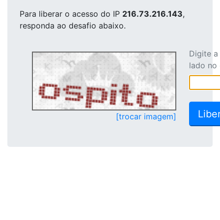
Para liberar o acesso
do IP
216.73.216.143
,
responda ao desafio abaixo.
Digite 
lado no
[trocar imagem]