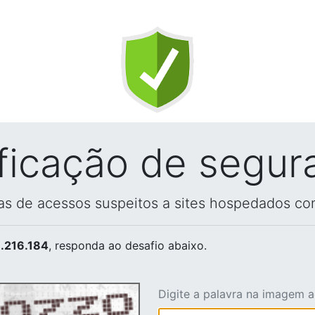
ificação de segur
vas de acessos suspeitos a sites hospedados co
.216.184
, responda ao desafio abaixo.
Digite a palavra na imagem 