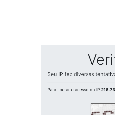
Ver
Seu IP fez diversas tentati
Para liberar o acesso
do IP
216.73