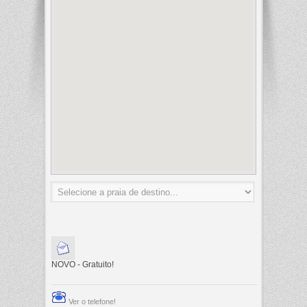
NOVO - Gratuito!
Ver o telefone!