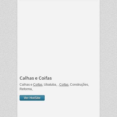
Calhas e Coifas
Calhas e
Coifas
, Ubatuba, ,
Coifas
, Construções,
Reforma,
Ver HotSite