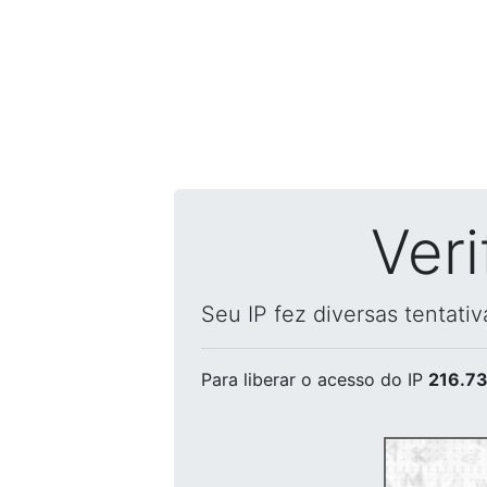
Ver
Seu IP fez diversas tentati
Para liberar o acesso
do IP
216.73