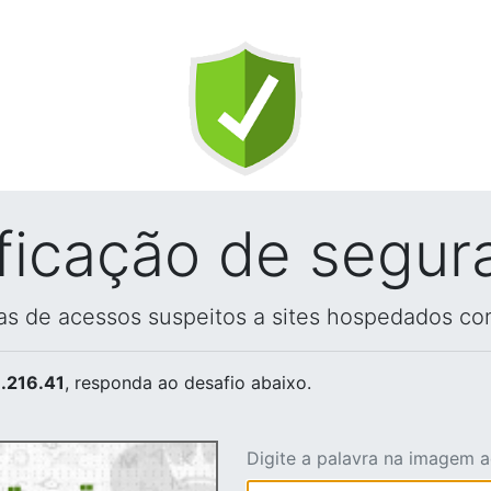
ificação de segur
vas de acessos suspeitos a sites hospedados co
.216.41
, responda ao desafio abaixo.
Digite a palavra na imagem 