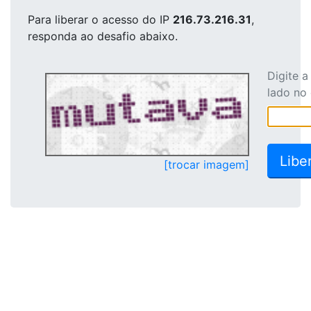
Para liberar o acesso
do IP
216.73.216.31
,
responda ao desafio abaixo.
Digite 
lado no
[trocar imagem]