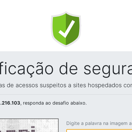
ificação de segur
vas de acessos suspeitos a sites hospedados co
.216.103
, responda ao desafio abaixo.
Digite a palavra na imagem 