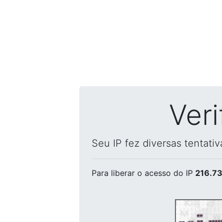
Ver
Seu IP fez diversas tentati
Para liberar o acesso
do IP
216.73