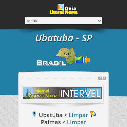
Ubatuba - SP
Ubatuba <
Limpar
Palmas <
Limpar