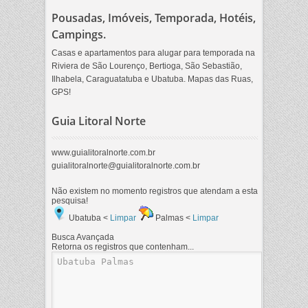
Pousadas, Imóveis, Temporada, Hotéis,
Campings.
Casas e apartamentos para alugar para temporada na
Riviera de São Lourenço, Bertioga, São Sebastião,
Ilhabela, Caraguatatuba e Ubatuba. Mapas das Ruas,
GPS!
Guia Litoral Norte
www.guialitoralnorte.com.br
guialitoralnorte@guialitoralnorte.com.br
Não existem no momento registros que atendam a esta
pesquisa!
Ubatuba <
Limpar
Palmas <
Limpar
Busca Avançada
Retorna os registros que contenham...