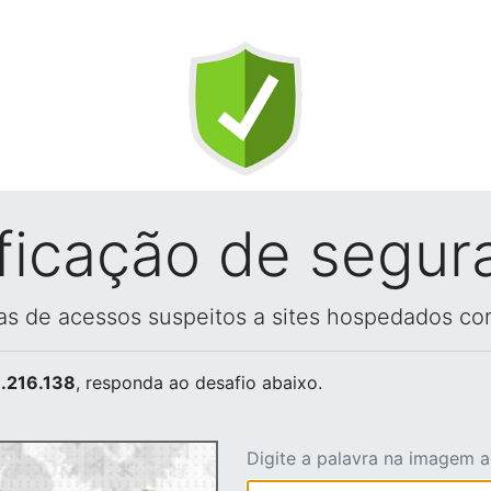
ificação de segur
vas de acessos suspeitos a sites hospedados co
.216.138
, responda ao desafio abaixo.
Digite a palavra na imagem 