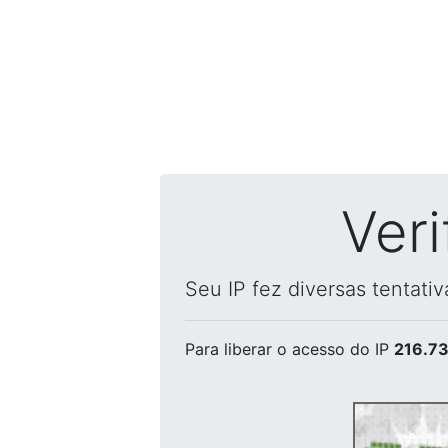
Ver
Seu IP fez diversas tentati
Para liberar o acesso
do IP
216.73