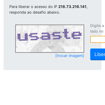
Para liberar o acesso
do IP
216.73.216.141
,
responda ao desafio abaixo.
Digite 
lado no
[trocar imagem]