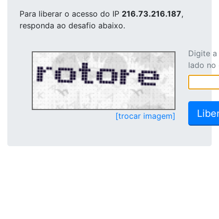
Para liberar o acesso
do IP
216.73.216.187
,
responda ao desafio abaixo.
Digite 
lado no
[trocar imagem]