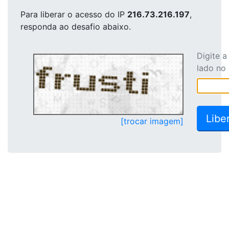
Para liberar o acesso
do IP
216.73.216.197
,
responda ao desafio abaixo.
Digite 
lado no
[trocar imagem]