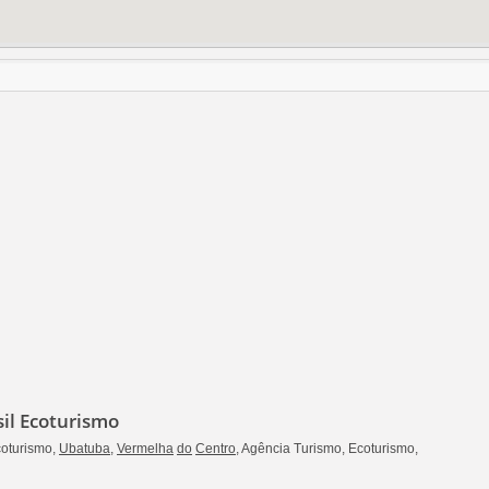
sil Ecoturismo
coturismo,
Ubatuba
,
Vermelha
do
Centro
, Agência Turismo, Ecoturismo,