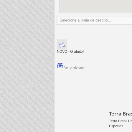
NOVO - Gratuito!
Ver o telefone!
Terra Bra
Terra Brasil E
Esportes