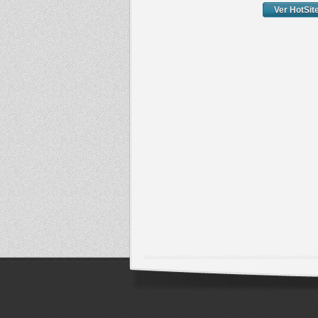
Ver HotSit