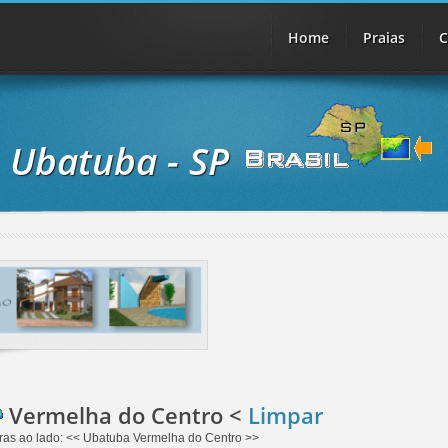
Home
Praias
C
Ubatuba - SP
Vermelha do Centro <
Limpar
ras
ao lado: << Ubatuba Vermelha do Centro >>