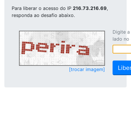
Para liberar o acesso
do IP
216.73.216.69
,
responda ao desafio abaixo.
Digite 
lado no
[trocar imagem]