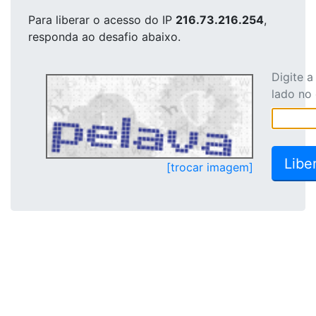
Para liberar o acesso
do IP
216.73.216.254
,
responda ao desafio abaixo.
Digite 
lado no
[trocar imagem]