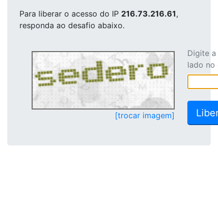
Para liberar o acesso
do IP
216.73.216.61
,
responda ao desafio abaixo.
Digite 
lado no
[trocar imagem]