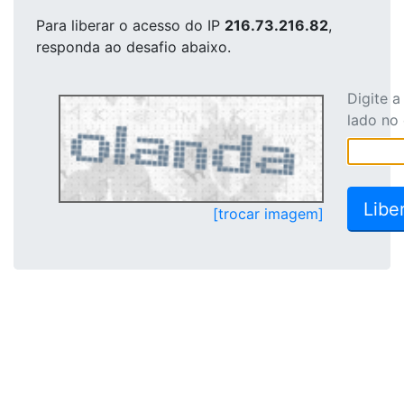
Para liberar o acesso
do IP
216.73.216.82
,
responda ao desafio abaixo.
Digite 
lado no
[trocar imagem]