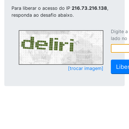
Para liberar o acesso
do IP
216.73.216.138
,
responda ao desafio abaixo.
Digite 
lado no
[trocar imagem]