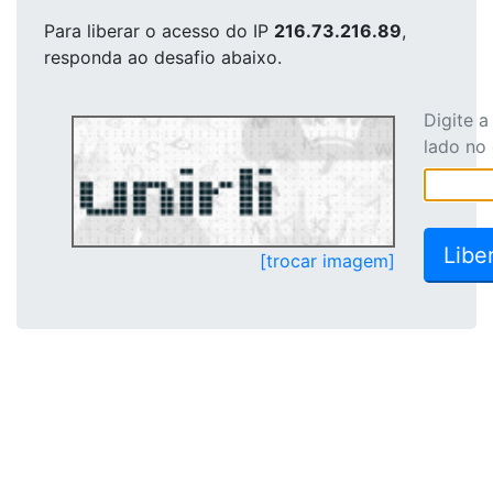
Para liberar o acesso
do IP
216.73.216.89
,
responda ao desafio abaixo.
Digite 
lado no
[trocar imagem]